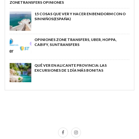
ZONETRANSFERS OPINIONES
15 COSAS QUE VER Y HACER EN BENIDORM CON O
SIN NIÑOS(ESPAÑA)
OPINIONES ZONE TRANSFERS, UBER, HOPPA,
CABIFY, SUNTRANSFERS
QUÉ VER EN ALICANTE PROVINCIA: LAS
EXCURSIONES DE 1 DÍA MÁS BONITAS