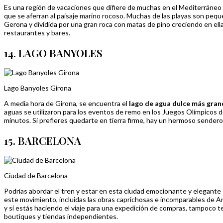
Es una región de vacaciones que difiere de muchas en el Mediterráneo 
que se aferran al paisaje marino rocoso. Muchas de las playas son pequ
Gerona y dividida por una gran roca con matas de pino creciendo en ella.
restaurantes y bares.
14. LAGO BANYOLES
Lago Banyoles Girona
A media hora de Girona, se encuentra el
lago de agua dulce más gran
aguas se utilizaron para los eventos de remo en los Juegos Olímpicos 
minutos. Si prefieres quedarte en tierra firme, hay un hermoso sendero
15. BARCELONA
Ciudad de Barcelona
Podrías abordar el tren y estar en esta ciudad emocionante y elegante 
este movimiento, incluidas las obras caprichosas e incomparables de A
y si estás haciendo el viaje para una expedición de compras, tampoco t
boutiques y tiendas independientes.