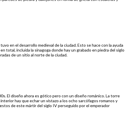
 tuvo en el desarrollo medieval de la ciudad. Esto se hace con la ayuda
n total, incluida la sinagoga donde hay un grabado en piedra del siglo
das de un sitio al norte de la ciudad.
900s. El diseño ahora es gótico pero con un diseño románico. La torre
el interior hay que echar un vistazo a los ocho sarcófagos romanos y
restos de este mártir del siglo IV perseguido por el emperador