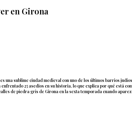
ver en Girona
es una sublime ciudad medieval con uno de los últimos barrios judí
enfrentado 25 asedios en su historia, lo que explica por qué está c
s calles de piedra gris de Girona en la sexta temporada cuando apar