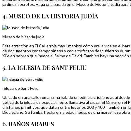
jardines secretos. Haga una parada en el Museo de Historia Judía para
4. MUSEO DE LA HISTORIA JUDÍA
Museo de historia judía
Esta atracción en El Call arroja más luz sobre cómo era la vida en el
barr
de documentos contemporáneos y con artefactos descubiertos durante las
XIV en hebreo que invoca el Salmo de David. También hay una sección ded
5. LA IGLESIA DE SANT FELIU
Iglesia de Sant Feliu
Ubicado en una calle romana, ha habido un edificio cristiano aquí desde 
gótica de la iglesia es especialmente llamativa al cruzar el Onyar en el
cristianos primitivos, que datan entre los años 200 y 400. También en l
Diocleciano. Su tumba, hecha en la edad media, es una maravillosa obra 
6. BAÑOS ARABES