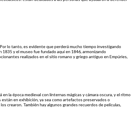
. Por lo tanto, es evidente que perderá mucho tiempo investigando
o en 1835 y el museo fue fundado aquí en 1846, armonizando
ocionantes realizados en el sitio romano y griego antiguo en Empúries,
en la época medieval con linternas mágicas y cámara oscura, y el ritmo
os están en exhibición, ya sea como artefactos preservados o
e los crearon. También hay algunos grandes recuerdos de películas,