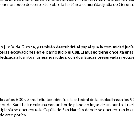
 tener un poco de contexto sobre la histórica comunidad judía de Gerona.
io judío de Girona
, y también descubrirá el papel que la comunidad judía
 excavaciones en el barrio judío el Call. El museo tiene once galerías e
icada a los ritos funerarios judíos, con dos lápidas preservadas recupera
los años 500 y Sant Feliu también fue la catedral de la ciudad hasta los 
 Pont de Sant Feliu: culmina con un borde plano en lugar de un punto. En 
a iglesia se encuentra la Capilla de San Narciso donde se encuentran los 
de arte gótico.