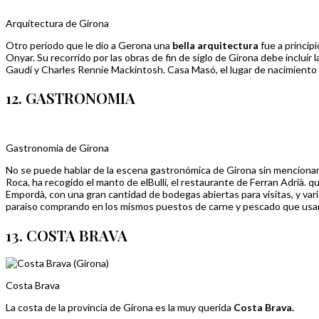
Arquitectura de Girona
Otro período que le dio a Gerona una
bella arquitectura
fue a princip
Onyar. Su recorrido por las obras de fin de siglo de Girona debe incluir 
Gaudí y Charles Rennie Mackintosh. Casa Masó, el lugar de nacimiento de 
12. GASTRONOMIA
Gastronomia de Girona
No se puede
hablar de la escena gastronómica de Girona sin menciona
Roca, ha recogido el manto de elBulli, el restaurante de Ferran Adrià.
Empordà, con una gran cantidad de bodegas abiertas para visitas, y var
paraíso comprando en los mismos puestos de carne y pescado que usa
13. COSTA BRAVA
Costa Brava
La costa de la provincia de Girona es la muy querida
Costa Brava.