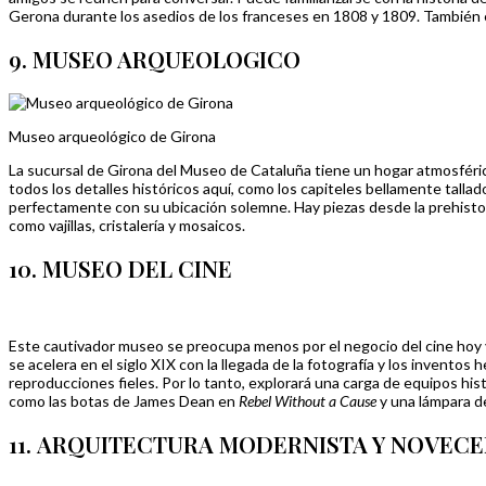
Gerona durante los asedios de los franceses en 1808 y 1809. También e
9. MUSEO ARQUEOLOGICO
Museo arqueológico de Girona
La sucursal de Girona del Museo de Cataluña tiene un hogar atmosféric
todos los detalles históricos aquí, como los capiteles bellamente talla
perfectamente con su ubicación solemne. Hay piezas desde la prehistori
como vajillas, cristalería y mosaicos.
10. MUSEO DEL CINE
Este cautivador museo se preocupa menos por el negocio del cine hoy 
se acelera en el siglo XIX con la llegada de la fotografía y los inven
reproducciones fieles. Por lo tanto, explorará una carga de equipos hi
como las botas de James Dean en
Rebel Without a Cause
y una lámpara d
11.
ARQUITECTURA MODERNISTA Y NOVECE