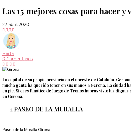
Las 15 mejores cosas para hacer y 
27 abril, 2020
Berta
0 Comentarios
La capital de su propia provincia en el noreste de Cataluña,
Gerona
mucha gente ha querido tener en sus manos a Gerona. La ciudad ha 
en pie. Si eres fanático de Juego de Tronos habrás visto las digna
en Gerona.
PASEO DE LA MURALLA
Paseo de la Muralla Girona