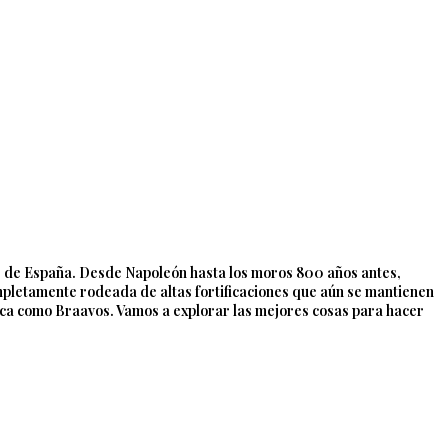
os de España. Desde Napoleón hasta los moros 800 años antes,
ompletamente rodeada de altas fortificaciones que aún se mantienen
ezca como Braavos. Vamos a explorar las mejores cosas para hacer