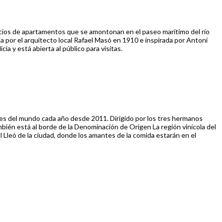
ficios de apartamentos que se amontonan en el paseo marítimo del río
ida por el arquitecto local Rafael Masó en 1910 e inspirada por Antoni
a y está abierta al público para visitas.
es del mundo cada año desde 2011. Dirigido por los tres hermanos
mbién está al borde de la Denominación de Origen La región vinícola del
 Lleó de la ciudad, donde los amantes de la comida estarán en el