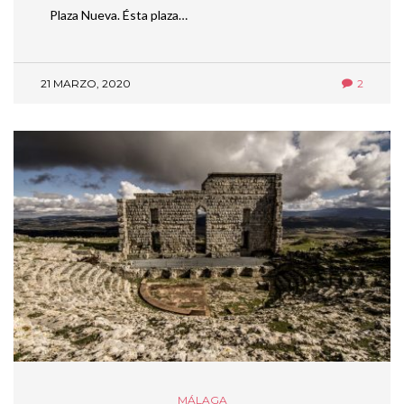
Plaza Nueva. Ésta plaza…
21 MARZO, 2020
2
MÁLAGA