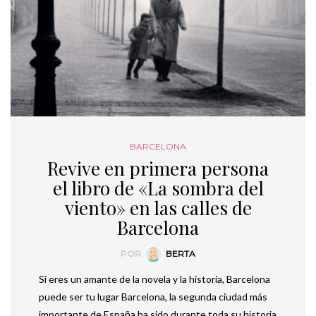
BARCELONA
Revive en primera persona
el libro de «La sombra del
viento» en las calles de
Barcelona
POR
BERTA
Si eres un amante de la novela y la historia, Barcelona
puede ser tu lugar Barcelona, la segunda ciudad más
importante de España ha sido durante toda su historia