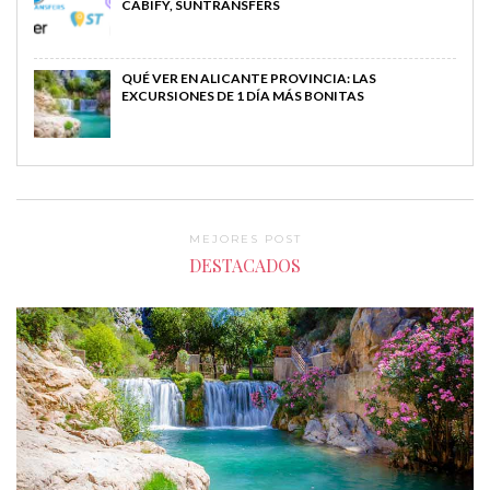
CABIFY, SUNTRANSFERS
QUÉ VER EN ALICANTE PROVINCIA: LAS
EXCURSIONES DE 1 DÍA MÁS BONITAS
MEJORES POST
DESTACADOS