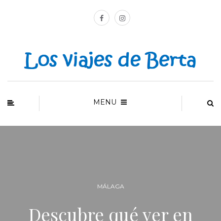
MENU
MÁLAGA
Descubre qué ver en