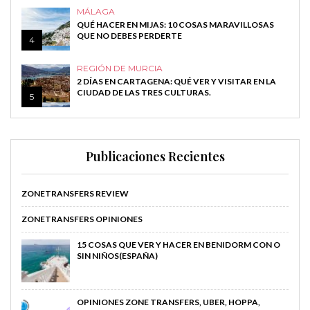
MÁLAGA
QUÉ HACER EN MIJAS: 10 COSAS MARAVILLOSAS
QUE NO DEBES PERDERTE
4
REGIÓN DE MURCIA
2 DÍAS EN CARTAGENA: QUÉ VER Y VISITAR EN LA
CIUDAD DE LAS TRES CULTURAS.
5
Publicaciones Recientes
ZONETRANSFERS REVIEW
ZONETRANSFERS OPINIONES
15 COSAS QUE VER Y HACER EN BENIDORM CON O
SIN NIÑOS(ESPAÑA)
OPINIONES ZONE TRANSFERS, UBER, HOPPA,